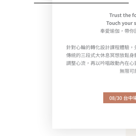
Trust the f
Touch your 
奉愛瑜伽，帶你
針對心輪的轉化設計課程體驗，
傳統的三段式大休息冥想放鬆身
調整心流，再以吟唱啟動內在心
無限可
08/30 台中