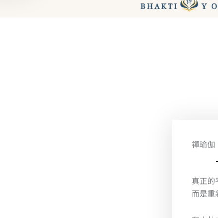
禪瑜伽
真正的
而是重