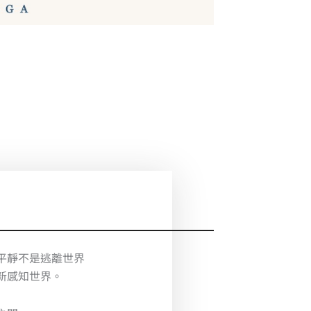
平靜不是逃離世界
新感知世界。