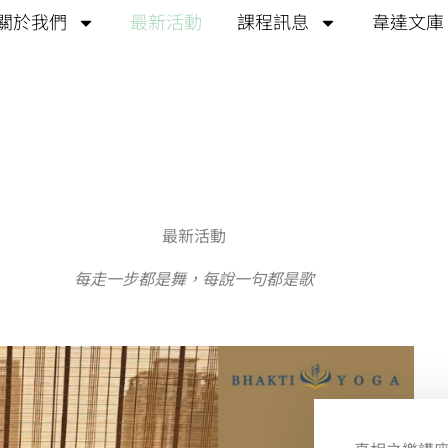
關於我們
最新活動
課程訊息
韋達文庫
最新活動
每走一步都是舞，每說一句都是歌