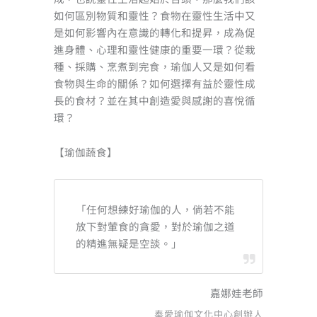
如何區別物質和靈性？食物在靈性生活中又
是如何影響內在意識的轉化和提昇，成為促
進身體、心理和靈性健康的重要一環？從栽
種、採購、烹煮到完食，瑜伽人又是如何看
食物與生命的關係？如何選擇有益於靈性成
長的食材？並在其中創造愛與感謝的喜悅循
環？
【瑜伽蔬食】
「任何想練好瑜伽的人，倘若不能
放下對葷食的貪愛，對於瑜伽之道
的精進無疑是空談。」
嘉娜娃老師
奉愛瑜伽文化中心創辦人