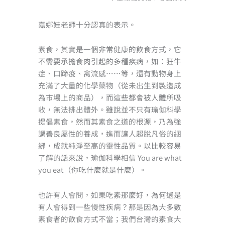
嘉娜娃老師十分認真的表示。
素食，其實是一個非常健康的飲食方式，它
不需要承擔食肉引起的多種疾病，如：狂牛
症、口蹄疫、禽流感……等，還有動物身上
充滿了大量的化學藥物（從未出生到製造成
為市場上的商品），而這些都會被人體所吸
收，無法排出體外。雖說並不只有瑜伽科學
提倡素食，然而其素食之道的根源，乃為強
調善良屬性的養成，進而讓人超脫凡俗的綑
綁，成就純淨至高的靈性品質。以比較容易
了解的話來說，瑜伽科學相信 You are what
you eat（你吃什麼就是什麼）。
也許有人會問，如果吃素那麼好，為何還是
有人會得到一些慢性疾病？那是因為大多數
素食者的飲食方式不當；我們台灣的素食大