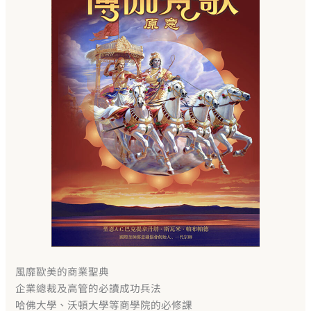
風靡歐美的商業聖典
企業總裁及高管的必讀成功兵法
哈佛大學、沃頓大學等商學院的必修課