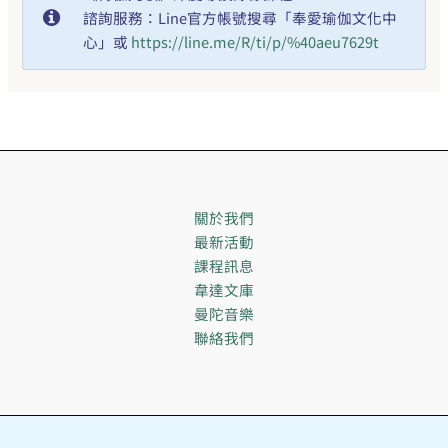
諮詢服務：Line官方帳號搜尋「奉愛瑜伽文化中
心」或
https://line.me/R/ti/p/%40aeu7629t
關於我們
最新活動
課程訊息
韋達文庫
曼陀音樂
聯絡我們