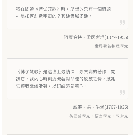
我在閱讀《博伽梵歌》時，所想的只有一個問題：
神是如何創造宇宙的？其餘實屬多餘。
阿爾伯特‧愛因斯坦(1879-1955)
世界著名物理學家
《博伽梵歌》是這世上最精深、最崇高的著作。閱
讀它，我內心時刻湧流著對命運的感激之情，感謝
它讓我繼續活著，以研讀這部著作。
威廉‧馮‧洪堡(1767-1835)
德國哲學家、語言學家、教育家