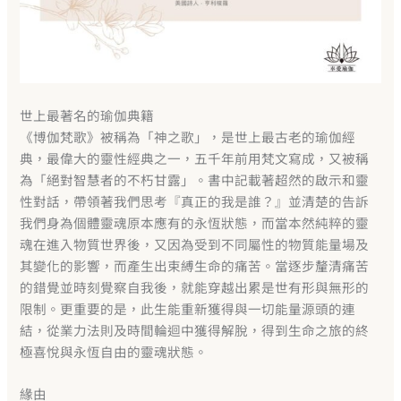
世上最著名的瑜伽典籍
《博伽梵歌》被稱為「神之歌」，是世上最古老的瑜伽經
典，最偉大的靈性經典之一，五千年前用梵文寫成，又被稱
為「絕對智慧者的不朽甘露」。書中記載著超然的啟示和靈
性對話，帶領著我們思考『真正的我是誰？』並清楚的告訴
我們身為個體靈魂原本應有的永恆狀態
，而當本然純粹的靈
魂在進入物質世界後，又因為受到不同屬性的物質能量場及
其變化的影響，而產生出束縛生命的痛苦。當逐步釐清痛苦
的錯覺並時刻覺察自我後，就能穿越出累是世有形與無形的
限制。更重要的是，此生能重新獲得與一切能量源頭的連
結，從業力法則及時間輪迴中獲得解脫，得到生命之旅的終
極喜悅與永恆自由的靈魂狀態。
緣由