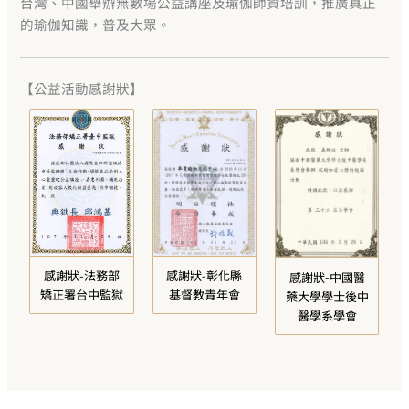
台灣、中國舉辦無數場公益講座及瑜伽師資培訓，推廣真正
的瑜伽知識，普及大眾。
【公益活動感謝狀】
感謝狀-彰化縣
感謝狀-法務部
感謝狀-中國醫
基督教青年會
矯正署台中監獄
藥大學學士後中
醫學系學會