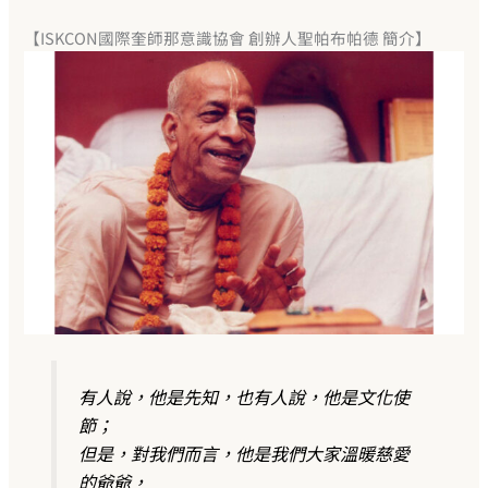
【ISKCON國際奎師那意識協會 創辦人聖帕布帕德 簡介】
有人說，他是先知，也有人說，他是文化使
節；
但是，對我們而言，他是我們大家溫暖慈愛
的爺爺，