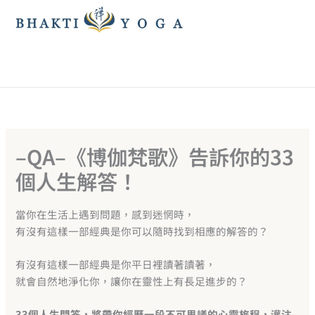
跳
至
主
要
內
容
–QA–《博伽梵歌》告訴你的33
個人生解答！
當你在生活上遇到問題，感到迷惘時，
有沒有這樣一部經典是你可以隨時找到相應的解答的？
有沒有這樣一部經典是你平日裡讀著讀著，
就會自然地淨化你，讓你在靈性上有長足進步的？
33個人生問答，將帶你經歷一段不可思議的心靈旅程，灌注