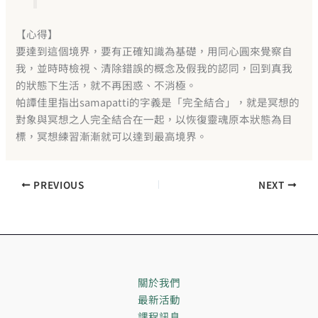
【心得】
要達到這個境界，要有正確知識為基礎，用同心圓來覺察自
我，並時時檢視、清除錯誤的概念及假我的認同，回到真我
的狀態下生活，就不再困惑、不消極。
帕譚佳里指出samapatti的字義是「完全結合」，就是冥想的
對象與冥想之人完全結合在一起，以恢復靈魂原本狀態為目
標，冥想練習漸漸就可以達到最高境界。
PREVIOUS
NEXT
關於我們
最新活動
課程訊息