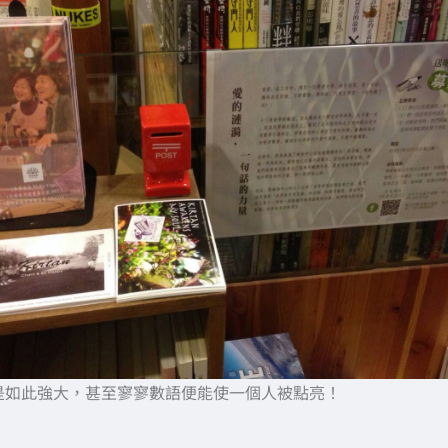
是如此強大，甚至寥寥數語便能使一個人被點亮！