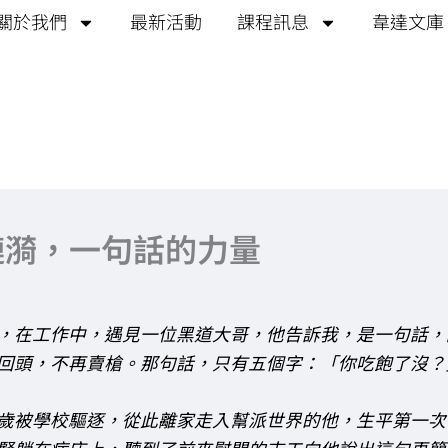
關於我們
最新活動
課程訊息
韋達文庫
漣漪，一句話的力量
，在工作中，遇見一位黑道大哥，他告訴我，是一句話，
回頭，不再賣槍。那句話，只有五個字：「你吃飽了沒？
歲被學校驅逐，從此離家走入幫派世界的他，生平第一次