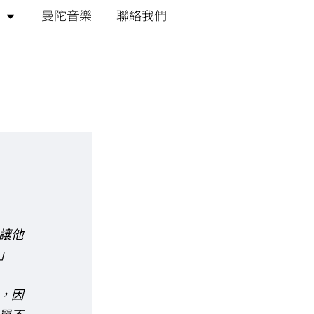
曼陀音樂
聯絡我們
讓他
」
，因