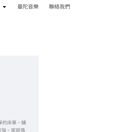
曼陀音樂
聯絡我們
淨的床單，鋪
苦惱、家庭情