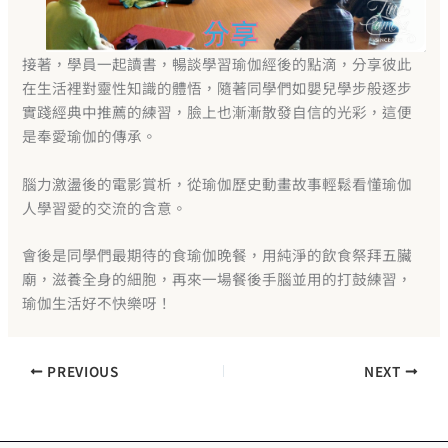
接著，學員一起讀書，暢談學習瑜伽經後的點滴，分享彼此
在生活裡對靈性知識的體悟，隨著同學們如嬰兒學步般逐步
實踐經典中推薦的練習，臉上也漸漸散發自信的光彩，這便
是奉愛瑜伽的傳承。
腦力激盪後的電影賞析，從瑜伽歷史動畫故事輕鬆看懂瑜伽
人學習愛的交流的含意。
會後是同學們最期待的食瑜伽晚餐，用純淨的飲食祭拜五臟
廟，滋養全身的細胞，再來一場餐後手腦並用的打鼓練習，
瑜伽生活好不快樂呀！
PREVIOUS
NEXT