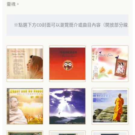
靈魂。
※點選下方CD封面可以瀏覽簡介或曲目內容（開放部分線上