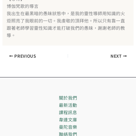
博伽梵歌的導言
我出生在最黑暗的愚昧狀態中，是我的靈性導師用知識的火
炬照亮了我眼前的一切。我虔敬的頂拜他。所以只有靠一直
跟著老師學習靈性知識才能打破我們的愚昧，謝謝老師的教
導。
PREVIOUS
NEXT
關於我們
最新活動
課程訊息
韋達文庫
曼陀音樂
聯絡我們