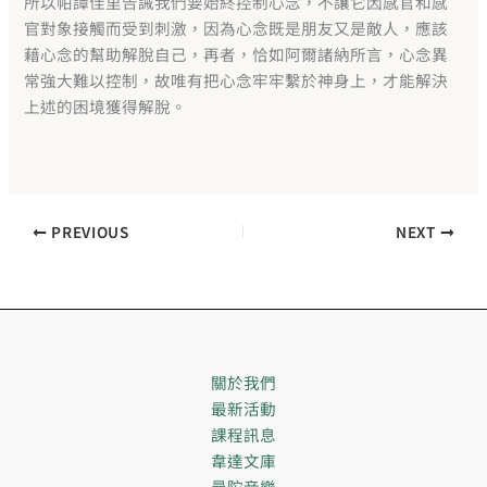
所以帕譚佳里告誡我們要始終控制心念，不讓它因感官和感
官對象接觸而受到刺激，因為心念既是朋友又是敵人，應該
藉心念的幫助解脫自己，再者，恰如阿爾諸納所言，心念異
常強大難以控制，故唯有把心念牢牢繫於神身上，才能解決
上述的困境獲得解脫。
PREVIOUS
NEXT
關於我們
最新活動
課程訊息
韋達文庫
曼陀音樂