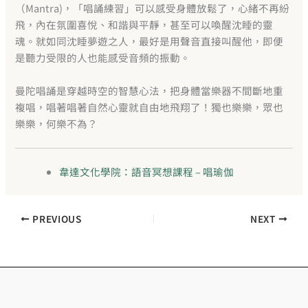
（Mantra)，「唱誦練習」可以感受身體放鬆了，心緒不再紛
飛，內在氛圍喜悅、和諧與平靜，甚至可以喚醒沈睡的靈
魂。就如同沈睡夢遊之人，最好是用聲音直接叫醒他，即便
是聽力受限的人也能感受音頻的振動。
曼陀唱誦是穿越時空的智慧心法，把身體當樂器不間斷地重
複唱，唱著唱著自然心靈就自由地飛翔了！獨也樂樂，眾也
樂樂，何樂不為？
韋達文化學院：語音冥想課程 – 唱瑜伽
PREVIOUS
NEXT