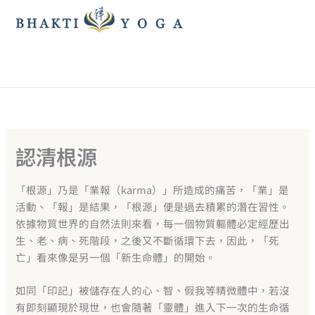
跳
至
主
要
內
容
認清根源
「根源」乃是「業報（karma）」所造成的痛苦，「業」是
活動、「報」是結果，「根源」便是過去積累的潛在習性。
依據物質世界的自然法則來看，每一個物質軀體必定經歷出
生、老、病、死階段，之後又不斷循環下去，因此，「死
亡」看來像是另一個「新生命體」的開始。
如同「印記」被儲存在人的心、智、假我等精微體中，若沒
有即刻顯現於現世，也會隨著「靈體」進入下一次的生命循