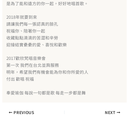
是為了能和遠方的你一起，好好地唱首歌。
2018年就要到來
請讓我們每一張認真的臉孔
祝福你、陪著你一起
收藏點點滴滴的苦澀和辛勞
迎接結實纍纍的愛、喜悅和歡樂
2017歡欣梵唱音樂會
第一次 我們在台北並肩服務
明年，希望我們有機會能為你和你所愛的人
付出 歡唱 祝福
奉愛瑜伽 每說一句都是歌 每走一步都是舞
PREVIOUS
NEXT