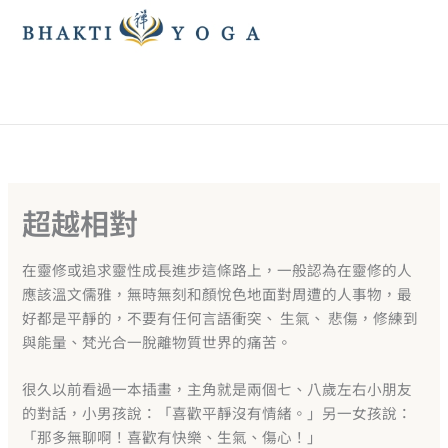
跳
至
主
要
內
容
超越相對
在靈修或追求靈性成長進步這條路上，一般認為在靈修的人
應該溫文儒雅，無時無刻和顏悅色地面對周遭的人事物，最
好都是平靜的，不要有任何言語衝突、 生氣、 悲傷，修練到
與能量、梵光合一脫離物質世界的痛苦。
很久以前看過一本插畫，主角就是兩個七、八歲左右小朋友
的對話，小男孩說：「喜歡平靜沒有情緒。」另一女孩說：
「那多無聊啊！喜歡有快樂、生氣、傷心！」