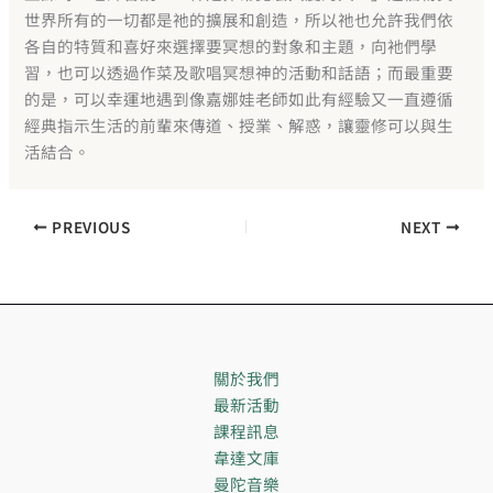
世界所有的一切都是祂的擴展和創造，所以祂也允許我們依
各自的特質和喜好來選擇要冥想的對象和主題，向衪們學
習，也可以透過作菜及歌唱冥想神的活動和話語；而最重要
的是，可以幸運地遇到像嘉娜娃老師如此有經驗又一直遵循
經典指示生活的前輩來傳道、授業、解惑，讓靈修可以與生
活結合。
PREVIOUS
NEXT
關於我們
最新活動
課程訊息
韋達文庫
曼陀音樂