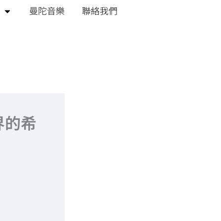
曼陀音樂
聯絡我們
界的希