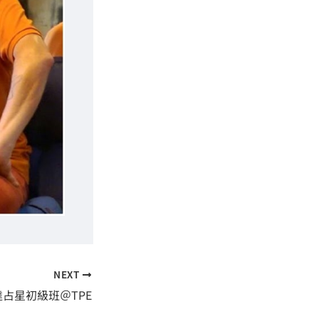
NEXT
韋達占星初級班＠TPE