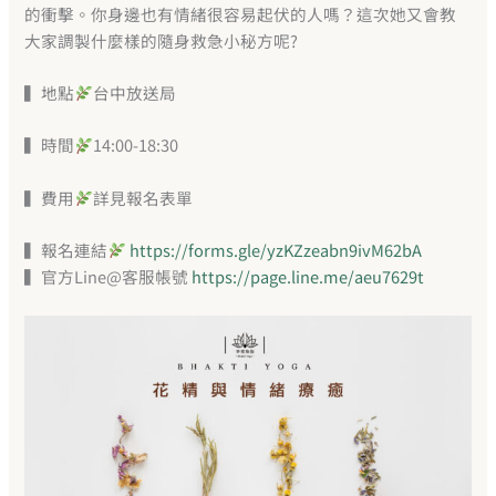
的衝擊。你身邊也有情緒很容易起伏的人嗎？這次她又會教
大家調製什麼樣的隨身救急小秘方呢?
▍地點
台中放送局
▍時間
14:00-18:30
▍費用
詳見報名表單
▍報名連結
https://forms.gle/yzKZzeabn9ivM62bA
▍官方Line@客服帳號
https://page.line.me/aeu7629t