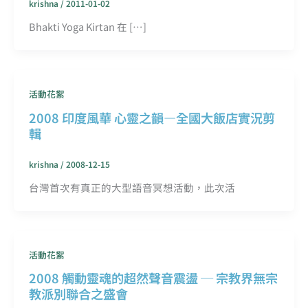
krishna
/
2011-01-02
Bhakti Yoga Kirtan 在 […]
活動花絮
2008 印度風華 心靈之韻—全國大飯店實況剪
輯
krishna
/
2008-12-15
台灣首次有真正的大型語音冥想活動，此次活
活動花絮
2008 觸動靈魂的超然聲音震盪 ─ 宗教界無宗
教派別聯合之盛會