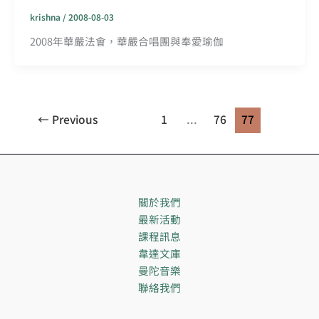
krishna
/
2008-08-03
2008年華嚴法會，華嚴合唱團與奉愛瑜伽
←
Previous
1
...
76
77
關於我們
最新活動
課程訊息
韋達文庫
曼陀音樂
聯絡我們