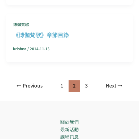
博伽梵歌
《博伽梵歌》章節目錄
krishna
/
2014-11-13
←
Previous
1
2
3
Next
→
關於我們
最新活動
課程訊息