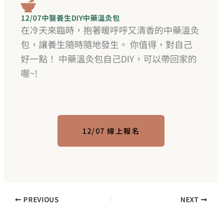
12/07中醫養生DIY中藥溫灸包
在冷天來臨時，抱著暖呼呼又清香的中藥溫灸
包，讓養生隨時隨地發生。 你值得，對自己
好一點！ 中藥溫灸包自己DIY，可以帶回家的
喔~!
12/07 線上報名
PREVIOUS
NEXT