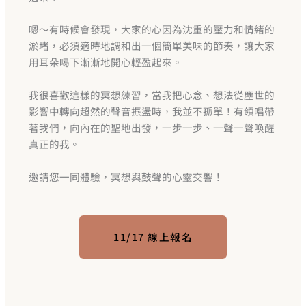
嗯～有時候會發現，大家的心因為沈重的壓力和情緒的
淤堵，必須適時地調和出一個簡單美味的節奏，讓大家
用耳朵喝下漸漸地開心輕盈起來。
我很喜歡這樣的冥想練習，當我把心念、想法從塵世的
影響中轉向超然的聲音振盪時，我並不孤單！有領唱帶
著我們，向內在的聖地出發，一步一步、一聲一聲喚醒
真正的我。
邀請您一同體驗，冥想與鼓聲的心靈交響！
11/17 線上報名