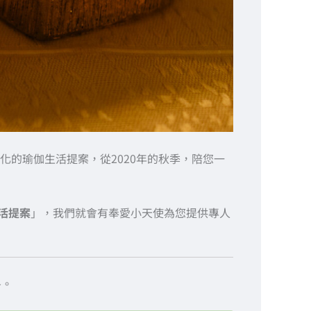
的瑜伽生活提案，從2020年的秋季，陪您一
活提案
」，我們就會有奉愛小天使為您提供專人
冬。