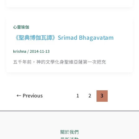
心靈瑜伽
《聖典博伽瓦譚》Srimad Bhagavatam
krishna
/
2014-11-13
五千年前，神的文學化身聖維亞薩第一次把充
←
Previous
1
2
3
關於我們