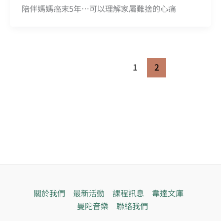
陪伴媽媽癌末5年⋯可以理解家屬難捨的心痛
1
2
關於我們
最新活動
課程訊息
韋達文庫
曼陀音樂
聯絡我們