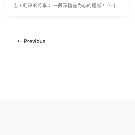
志工莉玲的分享： 一段深植在內心的遺憾！ […]
←
Previous