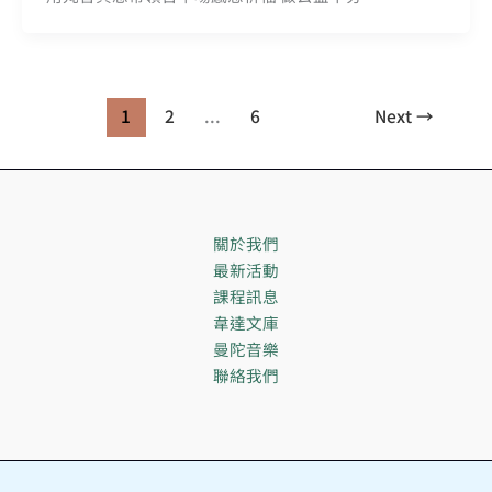
1
2
...
6
Next
→
關於我們
最新活動
課程訊息
韋達文庫
曼陀音樂
聯絡我們