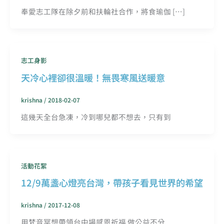
奉愛志工隊在除夕前和扶輪社合作，將食瑜伽 […]
志工身影
天冷心裡卻很溫暖！無畏寒風送暖意
krishna
/
2018-02-07
這幾天全台急凍，冷到哪兒都不想去，只有到
活動花絮
12/9萬盞心燈亮台灣，帶孩子看見世界的希望
krishna
/
2017-12-08
用梵音冥想帶領台中場感恩祈福 做公益不分