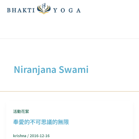
跳
至
主
要
內
容
Niranjana Swami
活動花絮
奉愛的不可思議的無限
krishna
/
2016-12-16