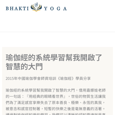
跳
至
主
要
內
容
瑜伽經的系統學習幫我開啟了
智慧的大門
2015年中國瑜伽學會師資培訓《瑜伽經》學員分享
瑜伽經的系統學習幫我開啟了智慧的大門，借用嘉娜娃老師
的一句話：『用經典的眼睛看世界』，世俗的物質生活讓我
們為了滿足感官享樂失去了原本善良、極樂、永恆的真我，
被意念和感官控制著，短暫的快樂之後是毫無意義的活著。
通過對瑜伽經知識的學習，我們可以清晰的認知靈魂就是真