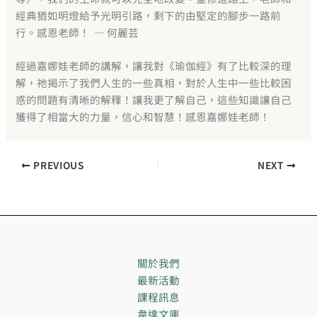
經典猶如明燈給予光明引路，剩下的由堅定的腳步一路前
行。感恩老師！ — 何麗芸
經過嘉娜娃老師的講解，讓我對《瑜伽經》有了比較深的理
解，祂揭示了我們人生的一些真相，對於人生中一些比較困
惑的問題有清晰的解釋！讓我更了解自己，這些知識讓自己
獲得了相當大的力量，信心和智慧！感恩嘉娜娃老師！
PREVIOUS
NEXT
關於我們
最新活動
課程訊息
韋達文庫