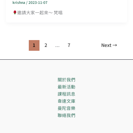
krishna
/
2023-11-07
邀請大家一起來～ 梵唱
1
2
...
7
Next
→
關於我們
最新活動
課程訊息
韋達文庫
曼陀音樂
聯絡我們