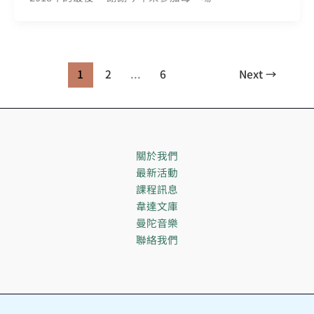
1
2
...
6
Next
→
關於我們
最新活動
課程訊息
韋達文庫
曼陀音樂
聯絡我們