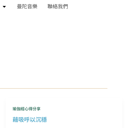
曼陀音樂
聯絡我們
瑜伽經心得分享
藉吸呼以沉穩