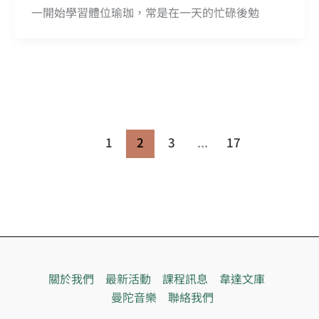
一開始學習體位瑜珈，常是在一天的忙碌後勉
1
2
3
...
17
關於我們
最新活動
課程訊息
韋達文庫
曼陀音樂
聯絡我們