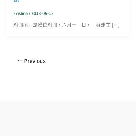
krishna
/
2018-06-18
瑜伽不只是體位瑜伽，六月十一日，ㄧ群走在 […]
←
Previous