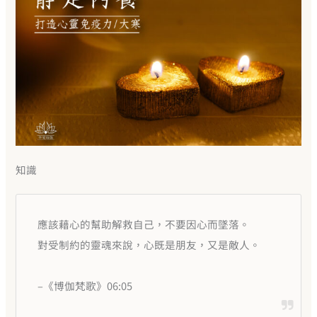
知識
應該藉心的幫助解救自己，不要因心而墜落。
對受制約的靈魂來說，心既是朋友，又是敵人。
–《博伽梵歌》06:05