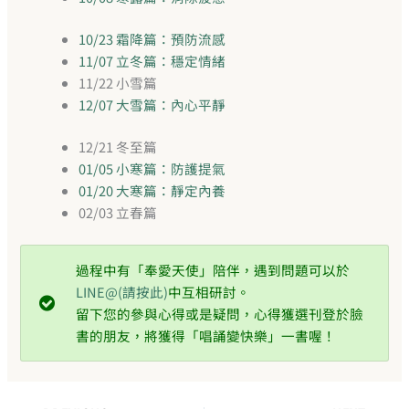
10/23 霜降篇：預防流感
11/07 立冬篇：穩定情緒
11/22 小雪篇
12/07 大雪篇：內心平靜
12/21 冬至篇
01/05 小寒篇：防護提氣
01/20 大寒篇：靜定內養
02/03 立春篇
過程中有「奉愛天使」陪伴，遇到問題可以於
LINE@(請按此)
中互相研討。
留下您的參與心得或是疑問，心得獲選刊登於臉
書的朋友，將獲得「唱誦變快樂」一書喔！