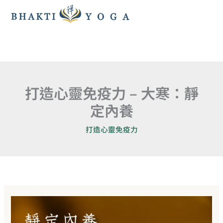
跳
至
主
要
內
容
打造心靈免疫力 – 大寒：靜
定內養
打造心靈免疫力