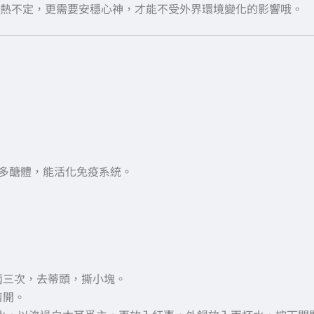
熱不定，更需要安穩心神，才能不受外界環境變化的影響哦。
多醣體，能活化免疫系統。
兩三次，去蒂頭，撕小塊。
剪開。