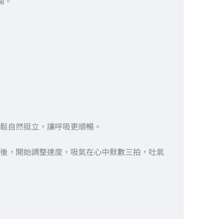
關。
鬆自然挺立，讓呼吸更順暢。
後，開始調整速度，吸氣在心中默數三拍，吐氣