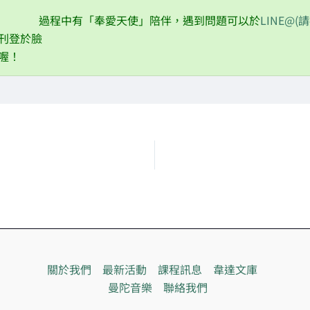
過程中有「奉愛天使」陪伴，遇到問題可以於
LINE@(
刊登於臉
喔！
關於我們
最新活動
課程訊息
韋達文庫
曼陀音樂
聯絡我們