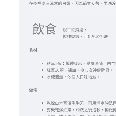
在夜裡漸有涼意的白露，因為節氣交替，早晚冷
飲食
銀耳紅棗湯，
悅神爽志，活化免疫系統。
食材
銀耳1朵：悅神爽志，滋陰潤肺，內含
紅棗10顆：補血，寧心安神健脾胃。
冰糖適量，依個人口味增減。
做法
乾燥白木耳浸泡半天，再用清水沖洗
有機乾燥紅棗，沖洗之後泡軟，稍微