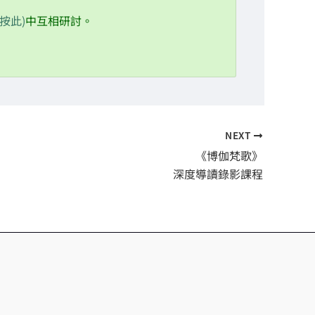
請按此)
中互相研討。
NEXT
《博伽梵歌》
深度導讀錄影課程