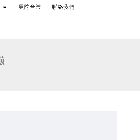
曼陀音樂
聯絡我們
憊