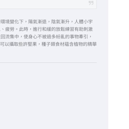
的環境變化下，陽氣漸退，陰氣漸升，人體小宇
怠、疲勞。此時，進行和緩的放鬆練習有助刺激
量回流集中，使身心不被過多紛亂的事物牽引，
可以攝取些許堅果，種子類食材蘊含植物的精華