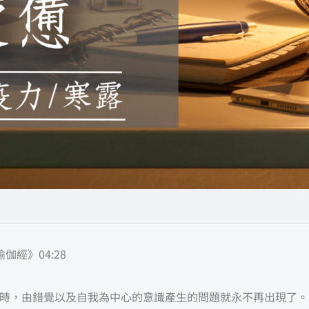
經》04:28
時，由錯覺以及自我為中心的意識產生的問題就永不再出現了。