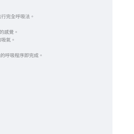
進行完全呼吸法。
的感覺。
微吸氣。
述的呼吸程序即完成。