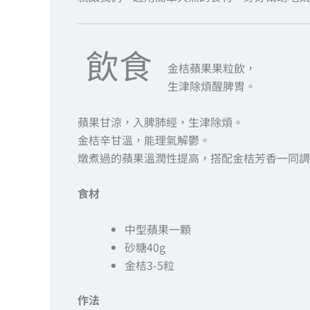
飲食
金桔蘋果果粒飲，
生津除煩醒脾胃。
蘋果甘涼，入脾肺經，生津除煩。
金桔辛甘溫，能理氣解鬱。
燉煮過的蘋果溫潤性提高，搭配金桔芳香一同調
食材
中型蘋果一顆
砂糖40g
金桔3-5粒
作法