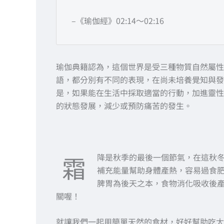
–《瑜伽經》02:14～02:16
瑜伽典籍認為，這個世界是受三種物質自然屬性
語，都分別有不同的表現，在尚未培養覺知與發
是，如果能在生活中採取適當的行動，加進靈性
的狀態發展，減少或預防痛苦的發生。
霜
降是秋季的最後一個節氣，在這秋
補充能量幫助身體產熱，容易過食
脾胃為後天之本，食物消化吸收後
關喔！
就讓我們一起用簡單天然的食材，好好幫助吃太