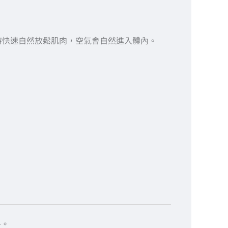
時快速自然放鬆肌肉，空氣會自然進入體內。
冬。