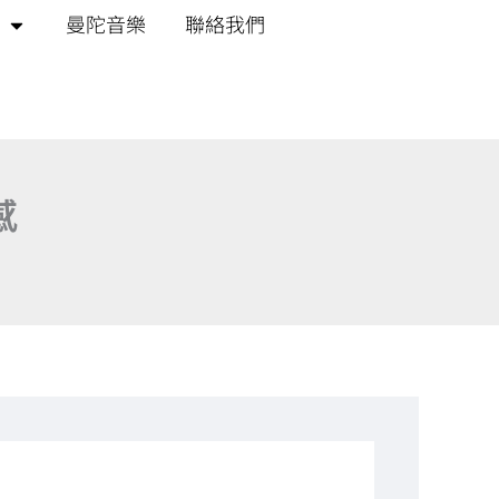
曼陀音樂
聯絡我們
感